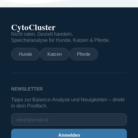
CytoCluster
Nicht raten. Gezielt handeln.
Speichelanalyse für Hunde, Katzen & Pferde.
Hunde
Katzen
Pferde
NEWSLETTER
Tipps zur Balance-Analyse und Neuigkeiten – direkt
in dein Postfach.
Anmelden