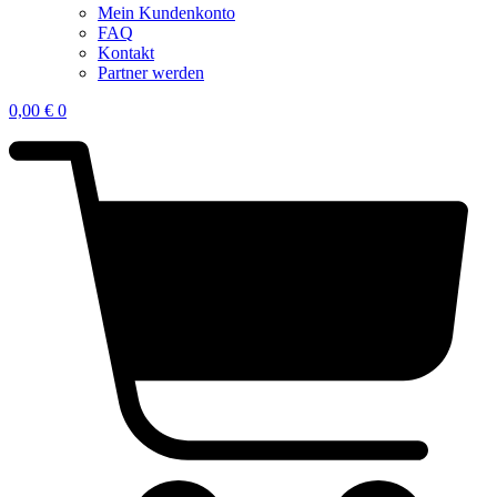
Mein Kundenkonto
FAQ
Kontakt
Partner werden
0,00
€
0