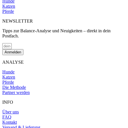
Hunde
Katzen
Pferde
NEWSLETTER
Tipps zur Balance-Analyse und Neuigkeiten – direkt in dein
Postfach.
Anmelden
ANALYSE
Hunde
Katzen
Pferde
Die Methode
Partner werden
INFO
Über uns
FAQ
Kontakt
Versand & Lieferung